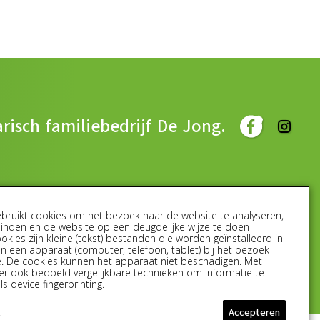
risch familiebedrijf De Jong.
bruikt cookies om het bezoek naar de website te analyseren,
inden en de website op een deugdelijke wijze te doen
okies zijn kleine (tekst) bestanden die worden geïnstalleerd in
n een apparaat (computer, telefoon, tablet) bij het bezoek
. De cookies kunnen het apparaat niet beschadigen. Met
en
er ook bedoeld vergelijkbare technieken om informatie te
s device fingerprinting.
t
Accepteren