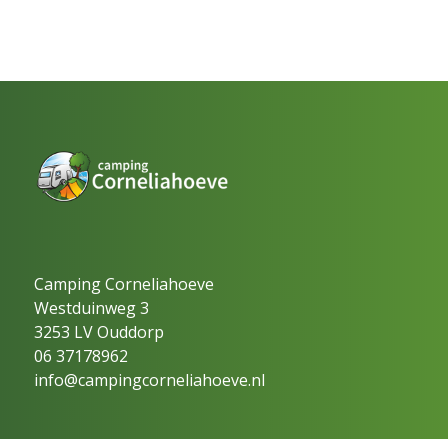
Camping Corneliahoeve
Westduinweg 3
3253 LV Ouddorp
06 37178962
info@campingcorneliahoeve.nl